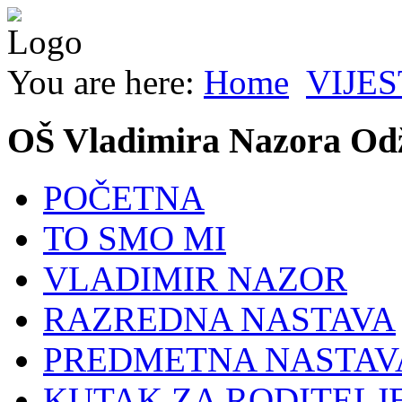
You are here:
Home
VIJES
OŠ Vladimira Nazora Od
POČETNA
TO SMO MI
VLADIMIR NAZOR
RAZREDNA NASTAVA
PREDMETNA NASTAV
KUTAK ZA RODITELJ