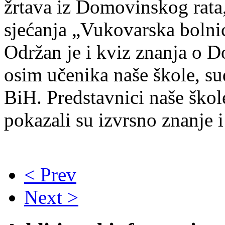
žrtava iz Domovinskog rat
sjećanja „Vukovarska bolni
Održan je i kviz znanja o 
osim učenika naše škole, sud
BiH. Predstavnici naše škol
pokazali su izvrsno znanje i
< Prev
Next >