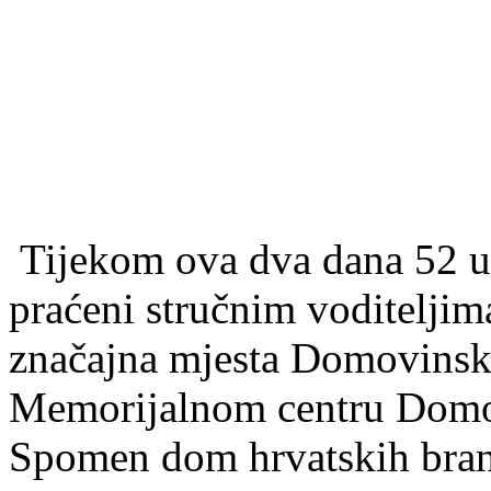
Tijekom ova dva dana 52 uče
praćeni stručnim voditeljima
značajna mjesta Domovinsko
Memorijalnom centru Domovi
Spomen dom hrvatskih brani