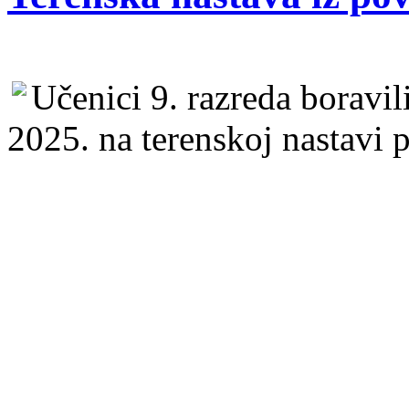
Učenici 9. razreda boravil
2025. na terenskoj nastavi p