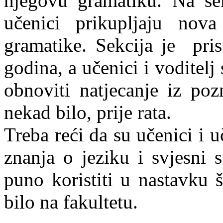
njegovu gramatiku. Na sek
učenici prikupljaju nova
gramatike. Sekcija je pris
godina, a učenici i voditelj
obnoviti natjecanje iz poz
nekad bilo, prije rata.
Treba reći da su učenici i u
znanja o jeziku i svjesni 
puno koristiti u nastavku š
bilo na fakultetu.