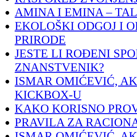
AMINA I EMINA – T
EKOLOŠKI ODGOJ I 
PRIRODE
JESTE LI ROĐENI SPO
ZNANSTVENIK?
ISMAR OMIĆEVIĆ, AK
KICKBOX-U
KAKO KORISNO PROV
PRAVILA ZA RACION
ISMAR OMIĆEVIĆ, AK