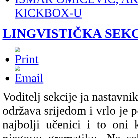
KICKBOX-U
LINGVISTIČKA SEK
Voditelj sekcije ja nastavn
održava srijedom i vrlo je 
najbolji učenici i to oni 