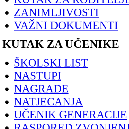
ZANIMLJIVOSTI
VAŽNI DOKUMENTI
KUTAK ZA UČENIKE
ŠKOLSKI LIST
NASTUPI
NAGRADE
NATJECANJA
UČENIK GENERACIJE
RASPORED ZVONJEN