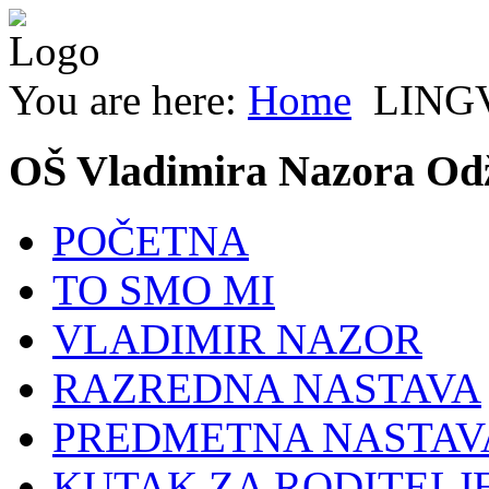
You are here:
Home
LING
OŠ Vladimira Nazora Od
POČETNA
TO SMO MI
VLADIMIR NAZOR
RAZREDNA NASTAVA
PREDMETNA NASTAV
KUTAK ZA RODITELJ