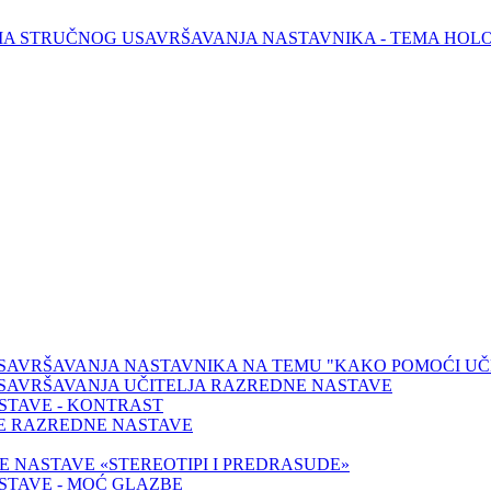
MA STRUČNOG USAVRŠAVANJA NASTAVNIKA - TEMA HOL
AVRŠAVANJA NASTAVNIKA NA TEMU "KAKO POMOĆI UČE
SAVRŠAVANJA UČITELJA RAZREDNE NASTAVE
STAVE - KONTRAST
JE RAZREDNE NASTAVE
 NASTAVE «STEREOTIPI I PREDRASUDE»
STAVE - MOĆ GLAZBE